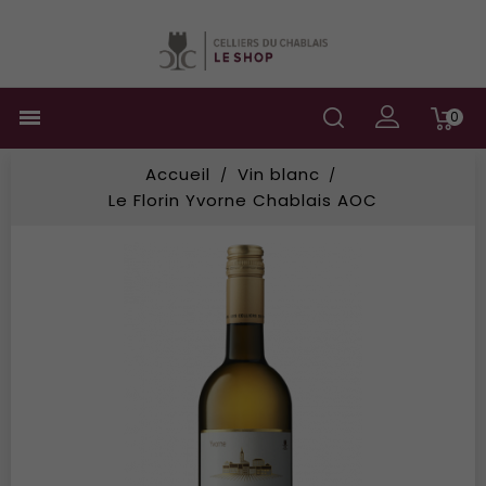

0
Accueil
Vin blanc
Le Florin Yvorne Chablais AOC