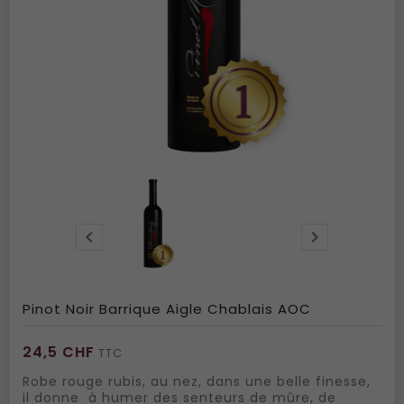


Pinot Noir Barrique Aigle Chablais AOC
24,5 CHF
TTC
Robe rouge rubis, au nez, dans une belle finesse,
il donne à humer des senteurs de mûre, de