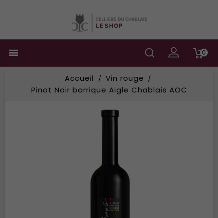

0
Accueil
Vin rouge
Pinot Noir barrique Aigle Chablais AOC