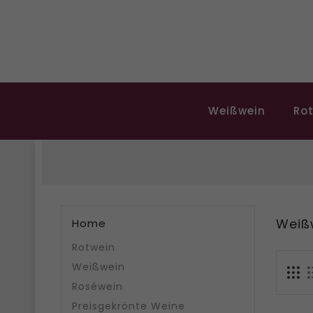
Weißwein
Ro
Weiß
Home
Rotwein
Weißwein
Roséwein
Preisgekrönte Weine