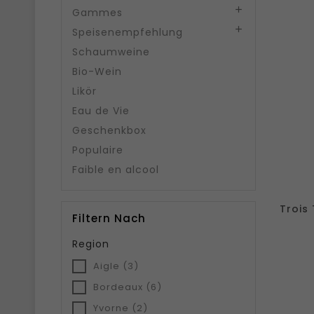

Gammes

Speisenempfehlung
Schaumweine
Bio-Wein
Likör
Eau de Vie
Geschenkbox
Populaire
Faible en alcool
Trois
Filtern Nach
Region
Aigle
(3)
Bordeaux
(6)
Yvorne
(2)