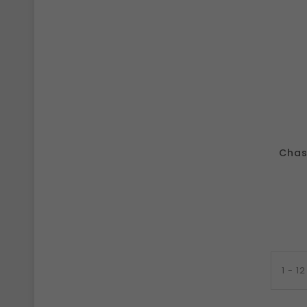
Chass
1 - 1