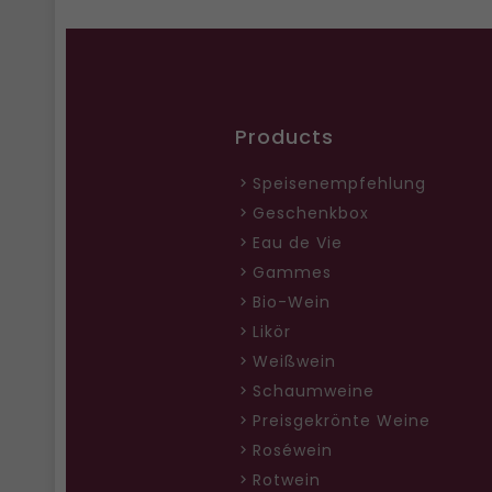
Products
Speisenempfehlung
Geschenkbox
Eau de Vie
Gammes
Bio-Wein
Likör
Weißwein
Schaumweine
Preisgekrönte Weine
Roséwein
Rotwein