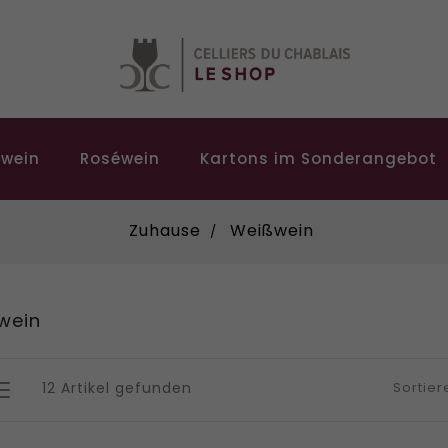
twein
Roséwein
Kartons im Sonderangebot
Zuhause
Weißwein
wein
12 Artikel gefunden
Sortier