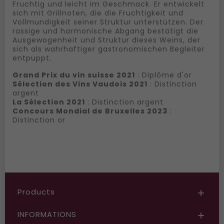
Fruchtig und leicht im Geschmack. Er entwickelt
sich mit Grillnoten, die die Fruchtigkeit und
Vollmundigkeit seiner Struktur unterstützen. Der
rassige und harmonische Abgang bestätigt die
Ausgewogenheit und Struktur dieses Weins, der
sich als wahrhaftiger gastronomischen Begleiter
entpuppt.
Grand Prix du vin suisse 2021
: Diplôme d'or
Sélection des Vins Vaudois 2021
: Distinction
argent
La Sélection 2021
: Distinction argent
Concours Mondial de Bruxelles 2023
:
Distinction or
Products

INFORMATIONS
