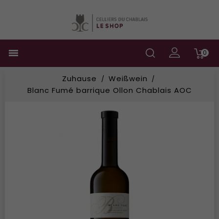

0
Zuhause
Weißwein
Blanc Fumé barrique Ollon Chablais AOC