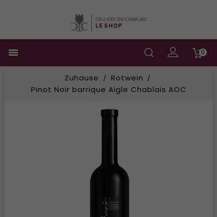

0
Zuhause
Rotwein
Pinot Noir barrique Aigle Chablais AOC