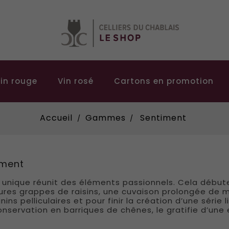
in rouge
Vin rosé
Cartons en promotion
Accueil
Gammes
Sentiment
iment
 unique réunit des éléments passionnels. Cela débu
ures grappes de raisins, une cuvaison prolongée de 
nins pelliculaires et pour finir la création d’une séri
nservation en barriques de chênes, le gratifie d’une