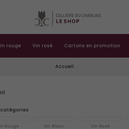
in rouge
Vin rosé
Cartons en promotion
Accueil
il
catégories
in Rouge
Vin Blanc
Vin Rosé