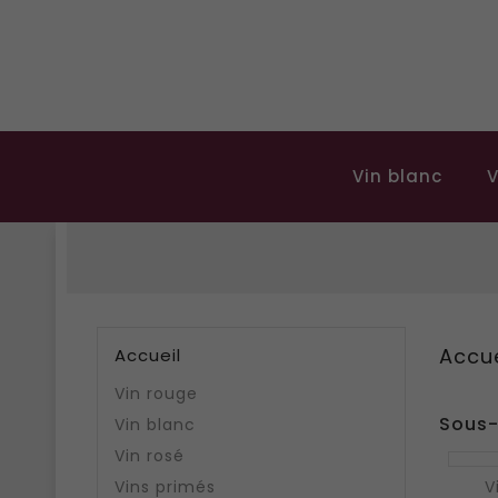
Vin blanc
V
Accue
Accueil
Vin rouge
Sous-
Vin blanc
Vin rosé
Vins primés
V