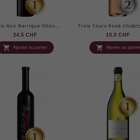
is Noir Barrique Ollon...
Trois Tours Rosé Chabl
Prix
Pri
24,5 CHF
15,0 CHF


Ajouter au panier
Ajouter au panie