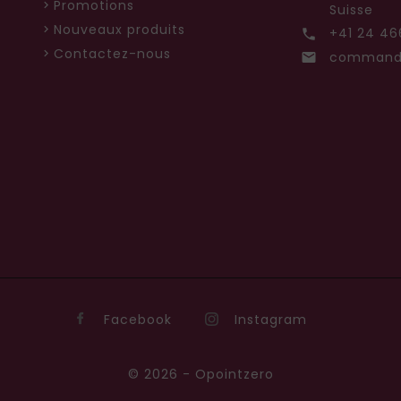
Promotions
Suisse
Nouveaux produits
+41 24 46

Contactez-nous
commande

Facebook
Instagram
© 2026 - Opointzero