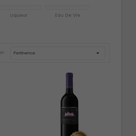
Liqueur
Eau De Vie
ar:

Pertinence