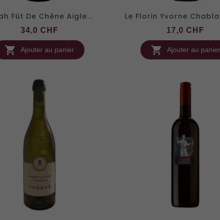
ah Fût De Chêne Aigle...
Le Florin Yvorne Chabl
Prix
Pri
34,0 CHF
17,0 CHF


Ajouter au panier
Ajouter au panie