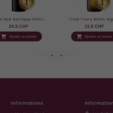
s Noir Barrique Ollon...
Trois Tours Blanc Aigl
Prix
Prix
24,5 CHF
15,8 CHF


Ajouter au panier
Ajouter au panier
Informations
Informatio