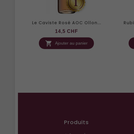
Le Caviste Rosé AOC Ollon...
Rubi
Prix
14,5 CHF

Ajouter au panier
Produits