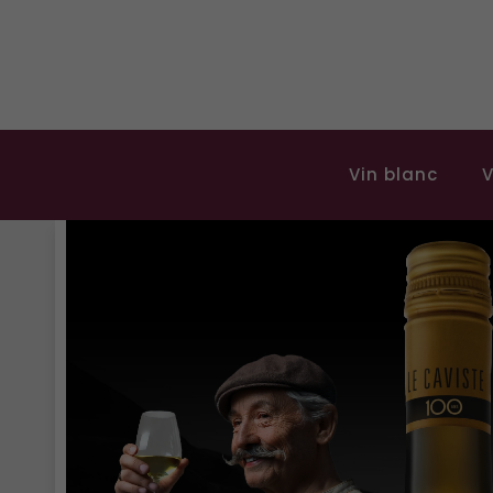
Vin blanc
V