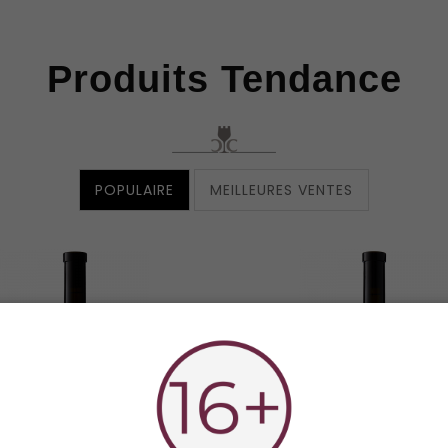
Produits Tendance
POPULAIRE
MEILLEURES VENTES