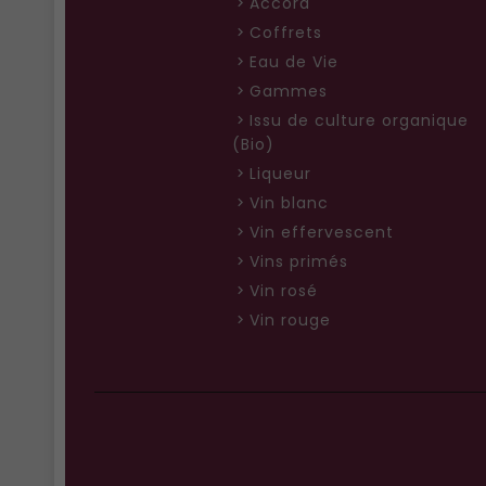
Accord
Coffrets
Eau de Vie
Gammes
Issu de culture organique
(Bio)
Liqueur
Vin blanc
Vin effervescent
Vins primés
Vin rosé
Vin rouge